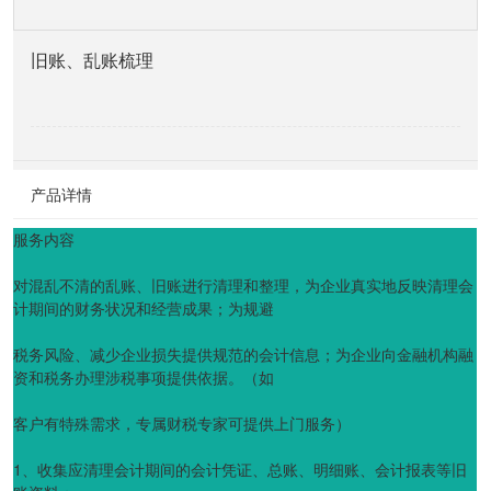
旧账、乱账梳理
产品详情
服务内容
对混乱不清的乱账、旧账进行清理和整理，为企业真实地反映清理会
计期间的财务状况和经营成果；为规避
税务风险、减少企业损失提供规范的会计信息；为企业向金融机构融
资和税务办理涉税事项提供依据。（如
客户有特殊需求，专属财税专家可提供上门服务）
1、收集应清理会计期间的会计凭证、总账、明细账、会计报表等旧