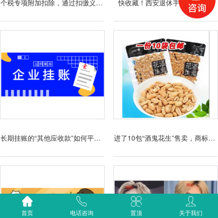
个税专项附加扣除，通过扣缴义务人申报与年度自行申报有啥区别？
快收藏！西安退休手续办理流程
长期挂账的“其他应收款”如何平账？
进了10包“酒鬼花生”售卖，商标侵权，便利店被索赔万元
首页
电话咨询
置顶
关于我们