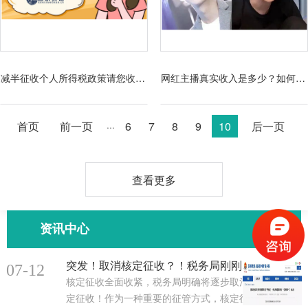
减半征收个人所得税政策请您收好~
网红主播真实收入是多少？如何缴税？95%月收入竟在5000元以下！
首页
前一页
6
7
8
9
10
后一页
···
查看更多
资讯中心
突发！取消核定征收？！税务局刚刚通知！
07-12
核定征收全面收紧，税务局明确将逐步取消核
定征收！作为一种重要的征管方式，核定征收