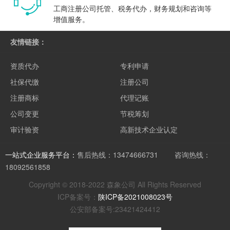
工商注册公司托管、税务代办，财务规划和咨询等
增值服务。
友情链接：
资质代办
专利申请
社保代缴
注册公司
注册商标
代理记账
公司变更
节税筹划
审计验资
高新技术企业认定
一站式企业服务平台：
售后热线：13474666731 咨询热线：
18092561858
Copyright © 2018-2022 森象公司 All Rights Reserved
ICP备案号：
陕ICP备2021008023号
公安部备案号:23421424412