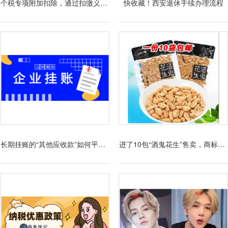
个税专项附加扣除，通过扣缴义务人申报与年度自行申报有啥区别？
快收藏！西安退休手续办理流程
长期挂账的“其他应收款”如何平账？
进了10包“酒鬼花生”售卖，商标侵权，便利店被索赔万元