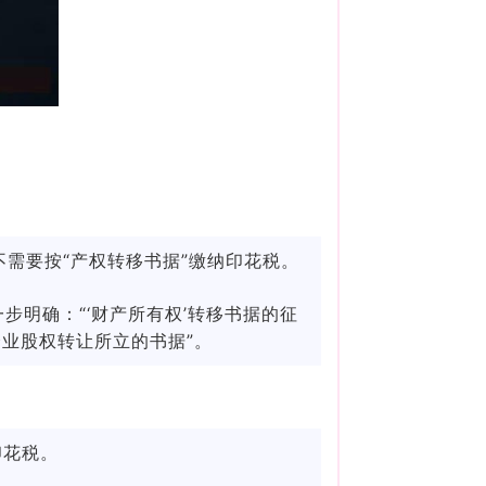
需要按“产权转移书据”缴纳印花税。
一步明确：“‘财产所有权’转移书据的征
业股权转让所立的书据”。
印花税。