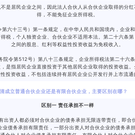
也不是居民企业之间，因此法人合伙人从合伙企业取得的分红
得，不能免征企业所得税。
令第六十三号）第一条规定，在中华人民共和国境内，企业
所得税，个人独资企业、合伙企业不适用本法。第二十六条第
之间的股息、红利等权益性投资收益为免税收入。
务院令第512号）第八十三条规定，企业所得税法第二十六
益，是指居民企业直接投资于其他居民企业取得的投资收益。
性投资收益，不包括连续持有居民企业公开发行并上市流通
清成立普通合伙企业还是有限合伙企业，主要区别在哪？
区别一 责任承担不一样
所有出资人都必须对合伙企业的债务承担无限连带责任，即合伙
企业债务承担有限责任，一部分出资人对合伙企业的债务承
通合伙人对企业债务承担有限责任，有限合伙人对合伙企业