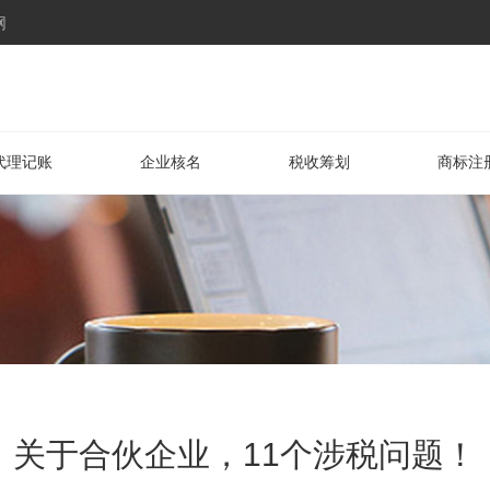
网
代理记账
企业核名
税收筹划
商标注
关于合伙企业，11个涉税问题！