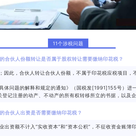
11个涉税问题
的合伙人份额转让是否属于股权转让需要缴纳印花税？
；因此，合伙人转让合伙人份额，不属于印花税应税项目，不
体问题的解释和规定的通知》（国税发[1991]155号）进
关登记注册的动产、不动产的所有权转移所立的书据，以及企
的合伙人出资是否需要缴纳印花税？
业出资额不计入“实收资本”和“资本公积”，不征收资金账簿