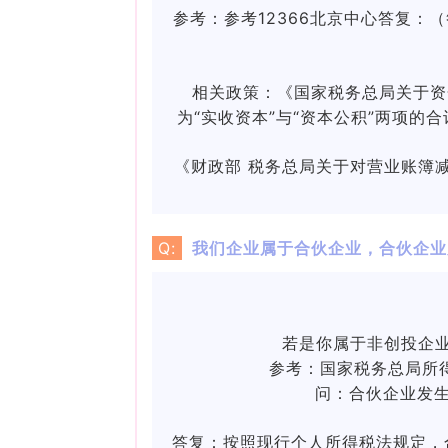
参考：
参考12366北京中心答复：（
相关政策：《国家税务总局关于资金
为“实收资本”与“资本公积”两项的
《财政部 税务总局关于对营业账簿减
Q:
我们企业属于合伙企业，合伙企业
若是你属于非创投企业
参考：
国家税务总局所
问：合伙企业发
答复：
按照现行个人所得税法规定，