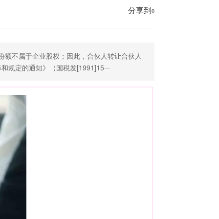
分享到
0
人份额不属于企业股权；因此，合伙人转让合伙人
通知》（国税发[1991]15···