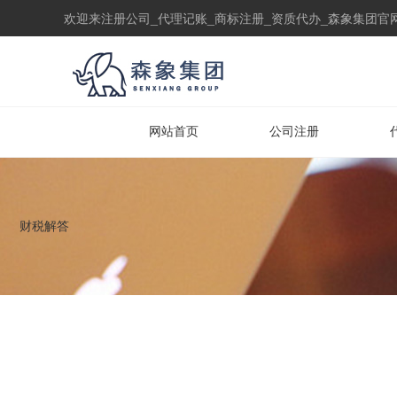
欢迎来注册公司_代理记账_商标注册_资质代办_森象集团官
网站首页
公司注册
财税解答