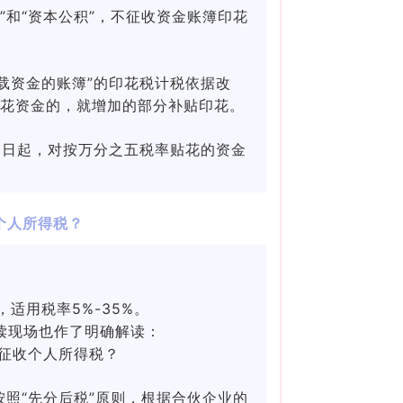
本”和“资本公积”，不征收资金账簿印花
记载资金的账簿”的印花税计税依据改
已贴花资金的，就增加的部分补贴印花。
月1日起，对按万分之五税率贴花的资金
个人所得税？
适用税率5%-35%。
读现场也作了明确解读：
征收个人所得税？
照“先分后税”原则，根据合伙企业的