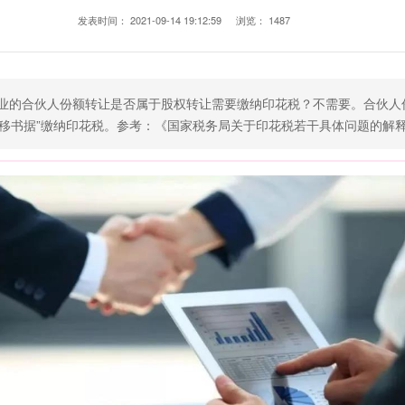
发表时间：
2021-09-14 19:12:59
浏览：
1487
企业的合伙人份额转让是否属于股权转让需要缴纳印花税？不需要。合伙
书据”缴纳印花税。参考：《国家税务局关于印花税若干具体问题的解释和规定的