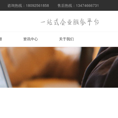
咨询热线：18092561858 售后热线：13474666731
册
资讯中心
关于我们