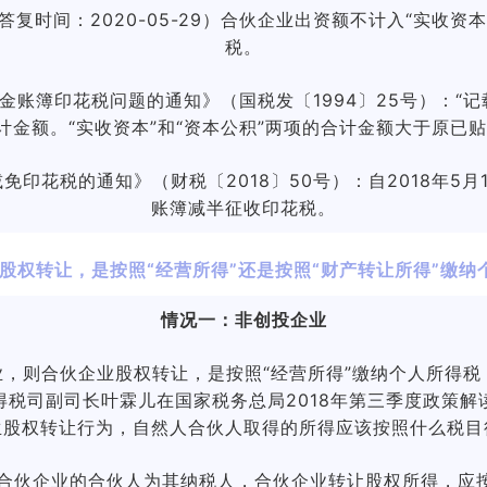
答复时间：2020-05-29）合伙企业出资额不计入“实收资
税。
账簿印花税问题的通知》（国税发〔1994〕25号）：“
合计金额。“实收资本”和“资本公积”两项的合计金额大于原
免印花税的通知》（财税〔2018〕50号）：自2018年5
账簿减半征收印花税。
股权转让，是按照“经营所得”还是按照“财产转让所得”缴纳
情况一：非创投企业
，则合伙企业股权转让，是按照“经营所得”缴纳个人所得税，
得税司副司长叶霖儿在国家税务总局2018年第三季度政策解
生股权转让行为，自然人合伙人取得的所得应该按照什么税目
合伙企业的合伙人为其纳税人，合伙企业转让股权所得，应按