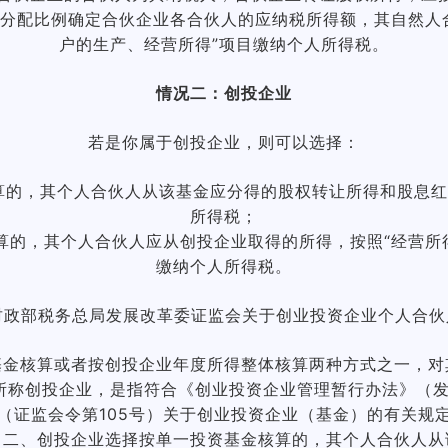
分配比例确定合伙企业各合伙人的应纳税所得额，其自然人
户的生产、经营所得”项目缴纳个人所得税。
情况二：创投企业
若是你属于创投企业，则可以选择：
算的，其个人合伙人从该基金应分得的股权转让所得和股息红
所得税；
的，其个人合伙人应从创投企业取得的所得，按照“经营所得
缴纳个人所得税。
《财政部税务总局发展改革委证监会关于创业投资企业个人合
基金核算或者按创投企业年度所得整体核算两种方式之一，对
所称创投企业，是指符合《创业投资企业管理暂行办法》（发展
（证监会令第105号）关于创业投资企业（基金）的有关规
。二、创投企业选择按单一投资基金核算的，其个人合伙人从